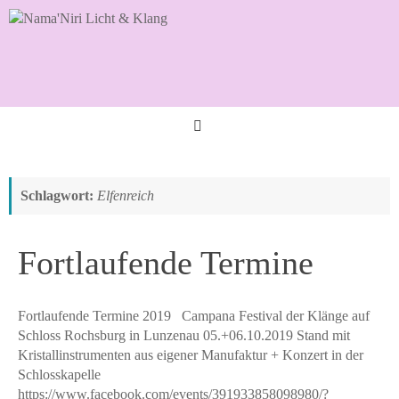
Zum
Inhalt
springen
Schlagwort:
Elfenreich
Fortlaufende Termine
Fortlaufende Termine 2019 Campana Festival der Klänge auf
Schloss Rochsburg in Lunzenau 05.+06.10.2019 Stand mit
Kristallinstrumenten aus eigener Manufaktur + Konzert in der
Schlosskapelle
https://www.facebook.com/events/391933858098980/?