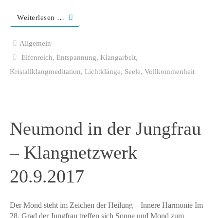
Weiterlesen …
Allgemein
Elfenreich
,
Entspannung
,
Klangarbeit
,
Kristallklangmeditation
,
Lichtklänge
,
Seele
,
Vollkommenheit
Neumond in der Jungfrau
– Klangnetzwerk
20.9.2017
Der Mond steht im Zeichen der Heilung – Innere Harmonie Im
28. Grad der Jungfrau treffen sich Sonne und Mond zum