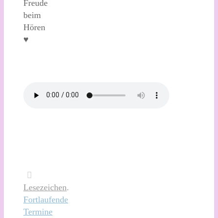
Freude
beim
Hören
♥
Lesezeichen
.
Fortlaufende
Termine