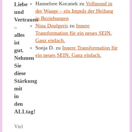
Hannelore Kocanek
zu
Vollmond in
Liebe
der Waage – ein Impuls der Heilung
und
in Beziehungen
Vertrauen
Nina Doulgeris
zu
Innere
–
Transformation für ein neues SEIN.
alles
Ganz einfach.
ist
Sonja D.
zu
Innere Transformation für
gut.
ein neues SEIN. Ganz einfach.
Nehmen
Sie
diese
Stärkung
mit
in
den
ALLtag!
Viel