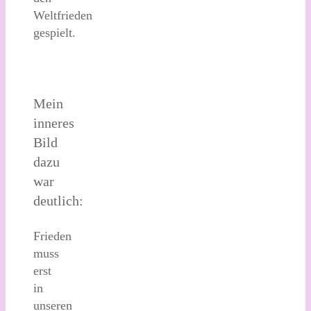
Weltfrieden
gespielt.
Mein
inneres
Bild
dazu
war
deutlich:
Frieden
muss
erst
in
unseren