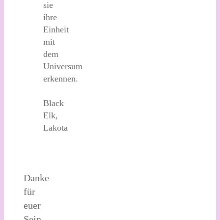
sie
ihre
Einheit
mit
dem
Universum
erkennen.
Black
Elk,
Lakota
Danke
für
euer
Sein