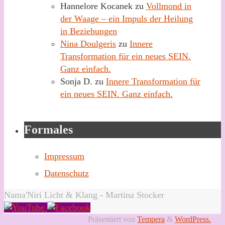
Hannelore Kocanek
zu
Vollmond in
der Waage – ein Impuls der Heilung
in Beziehungen
Nina Doulgeris
zu
Innere
Transformation für ein neues SEIN.
Ganz einfach.
Sonja D.
zu
Innere Transformation für
ein neues SEIN. Ganz einfach.
Formales
Impressum
Datenschutz
Nama'Niri Licht & Klang - Martina Stocker
Präsentiert von
Tempera
&
WordPress.